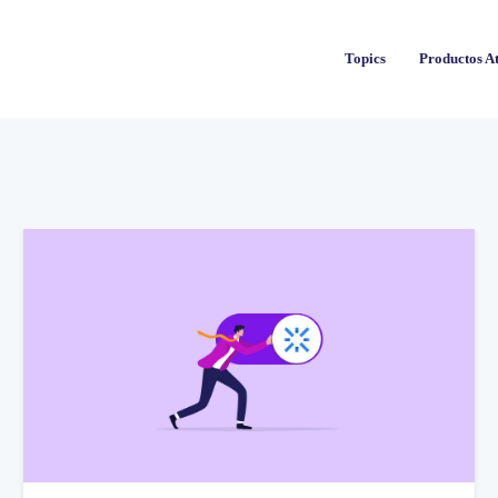
Topics
Topics
Productos At
Productos At