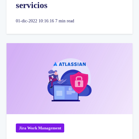
servicios
01-dic-2022 10:16:16
7 min read
Jira Work Management