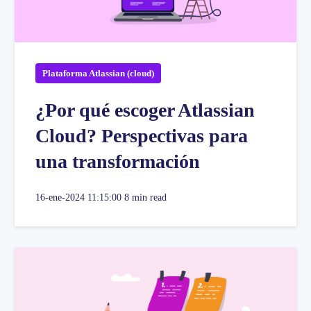
Plataforma Atlassian (cloud)
¿Por qué escoger Atlassian
Cloud? Perspectivas para
una transformación
16-ene-2024 11:15:00
8 min read