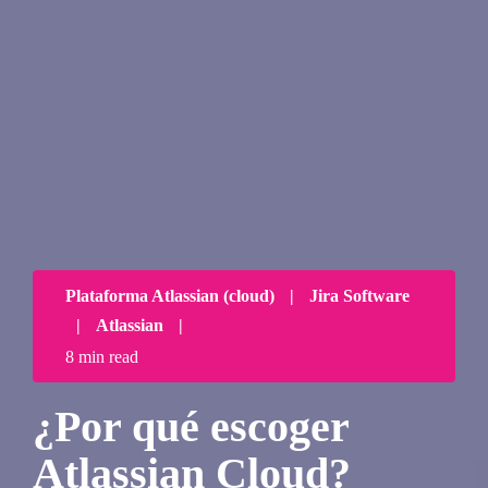
Plataforma Atlassian (cloud)
|
Jira Software
|
Atlassian
|
8 min read
¿Por qué escoger
Atlassian Cloud?