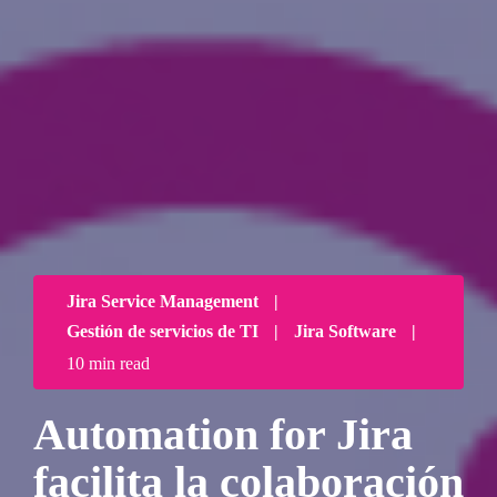
Jira Service Management
|
Gestión de servicios de TI
|
Jira Software
|
10 min read
Automation for Jira
facilita la colaboración