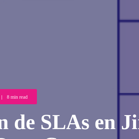
|
8 min read
n de SLAs en Ji