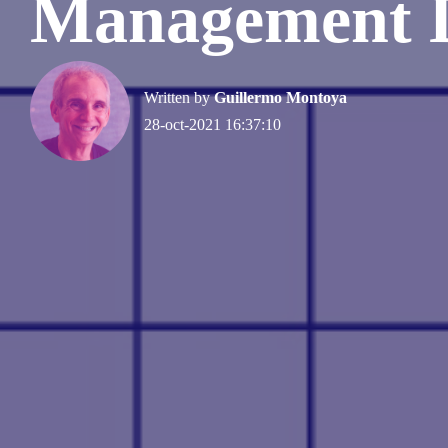
Management D
Written by
Guillermo Montoya
28-oct-2021 16:37:10