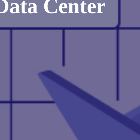
ata Center