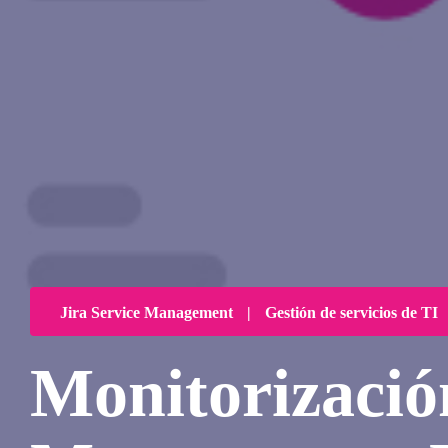
Jira Service Management
|
Gestión de servicios de TI
Monitorizació