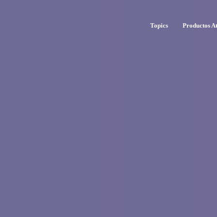
Topics
Productos At