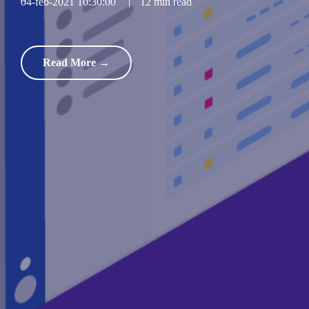
04-feb-2021 10:30:00
|
12 min read
Read More →