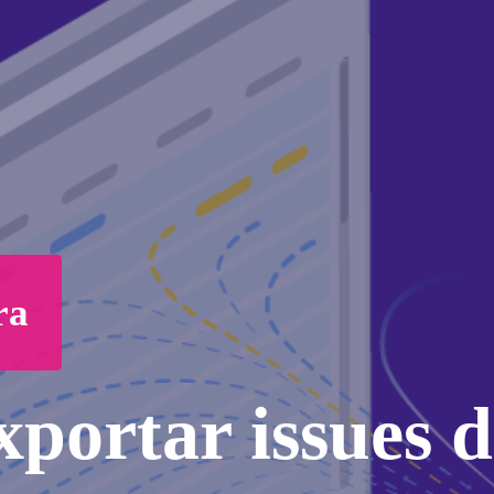
ra
portar issues d