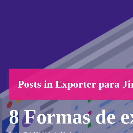
Posts in Exporter para Ji
8 Formas de ex