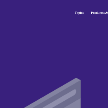
Topics
Productos At