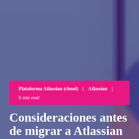
Plataforma Atlassian (cloud)
|
Atlassian
|
8 min read
Consideraciones antes
de migrar a Atlassian