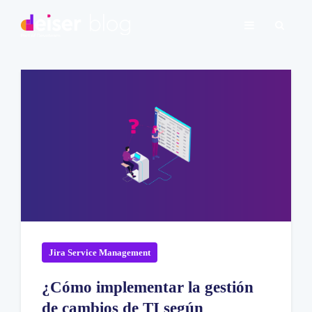
Jira Service Management
¿Cómo implementar la gestión
de cambios de TI según