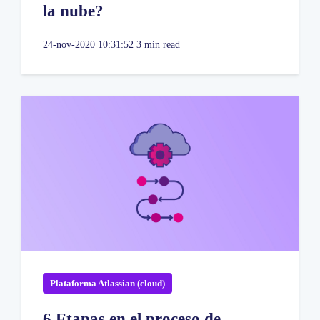
la nube?
24-nov-2020 10:31:52
3 min read
Plataforma Atlassian (cloud)
6 Etapas en el proceso de