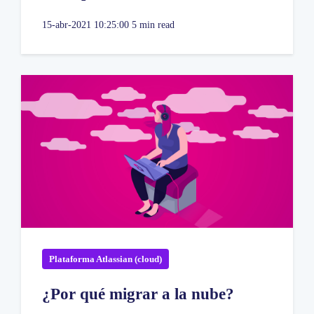
15-abr-2021 10:25:00
5 min read
Plataforma Atlassian (cloud)
¿Por qué migrar a la nube?