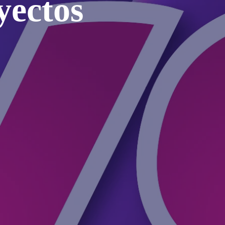
yectos