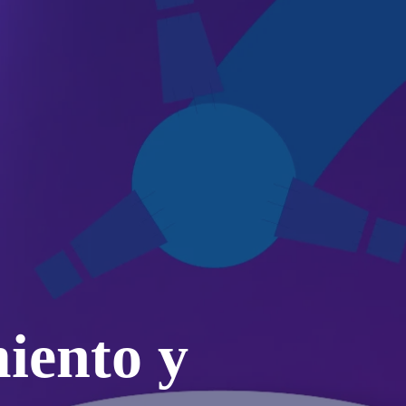
miento y