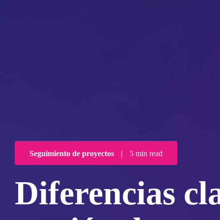
Seguimiento de proyectos
|
5 min read
Diferencias cl