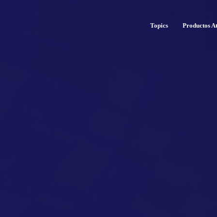
Topics
Productos At