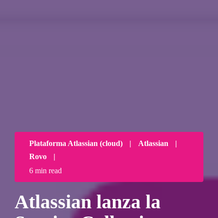
Plataforma Atlassian (cloud)
|
Atlassian
|
Rovo
|
6 min read
Atlassian lanza la