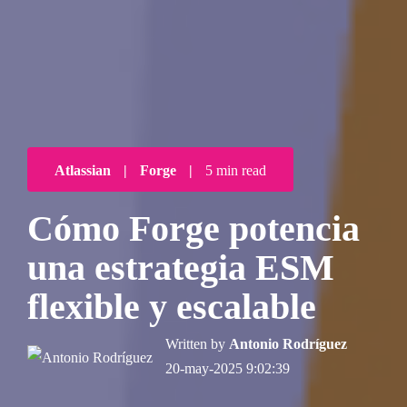
Atlassian
|
Forge
|
5 min read
Cómo Forge potencia
una estrategia ESM
flexible y escalable
Written by
Antonio Rodríguez
20-may-2025 9:02:39