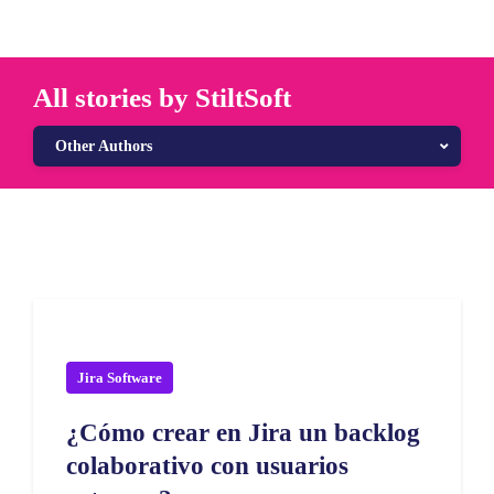
All stories by StiltSoft
Other Authors
Jira Software
¿Cómo crear en Jira un backlog
colaborativo con usuarios