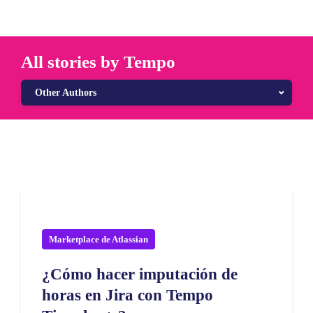
All stories by Tempo
Other Authors
Marketplace de Atlassian
¿Cómo hacer imputación de
horas en Jira con Tempo