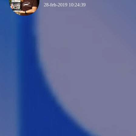
28-feb-2019 10:24:39